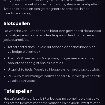
WAZDAN
NOLIMITCITY
combineert de website spannende slots, klassieke tafelspellen,
live dealer-actie en een geïntegreerd sportsbook in één
naadloze ervaring.
Slotspellen
De website van Funbet casino biedt een gevarieerd slotaanbod
dat is afgestemd op verschillende speelstijlen, budgetten en
jackpotambities.
Totaal aantal slots: Enkele duizenden videoslots binnen de
volledige bibliotheek
Thema's & mechanics: Megaways, progressieve jackpots,
bonusrondes en gratis spins-functies
Uitgelichte titels: Populaire Megaways- en grote jackpotslots
RTP & volatiliteitsrange: Marktstandaard RTP met gevarieerde
volatiliteitsniveaus
Tafelspellen
Het tafelspellenaanbod bij Funbet casino combineert klassieke
casinotradities met moderne variaties en flexibele inzetlimieten.