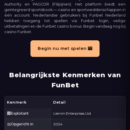
Authority en PAGCOR (Filipijnen). Het platform biedt een
geïntegreerd sportsbook — casino en sportweddenschappen in
één account. Nederlandse gebruikers bij Funbet Nederland
hebben toegang tot spellen via Funbet login, veilige
uitbetalingen en de Funbet casino bonus. Begin vandaag nog bij
casino Funbet.
Begin nu met spelen 🎰
Belangrijkste Kenmerken van
FunBet
Kenmerk
Detail
🏢
Exploitant
Liernin Enterprises Ltd
📅
Opgericht in
2024