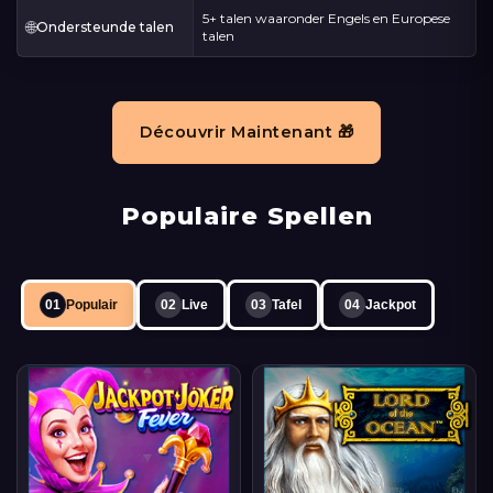
5+ talen waaronder Engels en Europese
🌐
Ondersteunde talen
talen
Découvrir Maintenant 🎁
Populaire Spellen
01
Populair
02
Live
03
Tafel
04
Jackpot