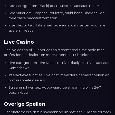
Spelcategorieën: Blackjack, Roulette, Baccarat, Poker
Spelvariaties: Europese Roulette, multi-hand Blackjack en
meerdere baccaratformaten
Inzetflexibiliteit: Tafels met lage en hoge inzetten voor alle
spelersniveaus
Live Casino
Het live casino bij Funbet casino streamt real-time actie met
professionele dealers en meeslepende HD-beelden.
Live categorieën: Live Roulette, Live Blackjack, Live Baccarat,
Gameshows
Interactieve functies: Live chat, meerdere camerahoeken en
professionele dealers
Streamingkwaliteit: Hoogwaardige streaming bijna 24/7
beschikbaar
Overige Spellen
Het platform breidt zijn spelaanbod uit met aanvullende formats