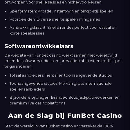
ontworpen voor snelle sessies en niche-voorkeuren.
Spelformaten: Arcade, instant-win en bingo-stijl spellen
Voorbeelden: Diverse snel te spelen minigames
Aantrekkingskracht: Snelle rondes perfect voor casual en
korte speelsessies
Softwareontwikkelaars
De website van Funbet casino werkt samen met wereldwijd
erkende softwarestudio's om prestatiestabiliteit en eerlijk spel
te garanderen.
Totaal aanbieders: Tientallen toonaangevende studios
Toonaangevende studios: Mix van grote internationale
spellenaanbieders
Bijzondere bijdragen: Branded slots, jackpotnetwerken en
premium live casinoplatforms
Aan de Slag bij FunBet Casino
Stap de wereld in van Funbet casino en verzeker de 100%