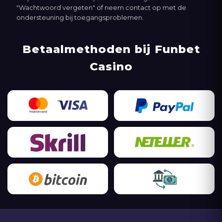
"Wachtwoord vergeten" of neem contact op met de
ondersteuning bij toegangsproblemen.
Betaalmethoden bij Funbet
Casino