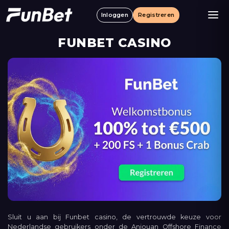
Inloggen
Registreren
FUNBET CASINO
Sluit u aan bij Funbet casino, de vertrouwde keuze voor
Nederlandse gebruikers onder de Anjouan Offshore Finance